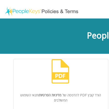
הורד קובץ PDF להדפסה של
מדיניות הפרטיות
ותנאי השימוש
המשולבים