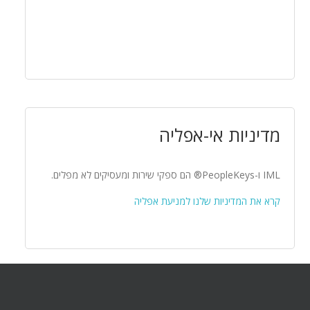
מדיניות אי-אפליה
IML ו-PeopleKeys® הם ספקי שירות ומעסיקים לא מפלים.
קרא את המדיניות שלנו למניעת אפליה