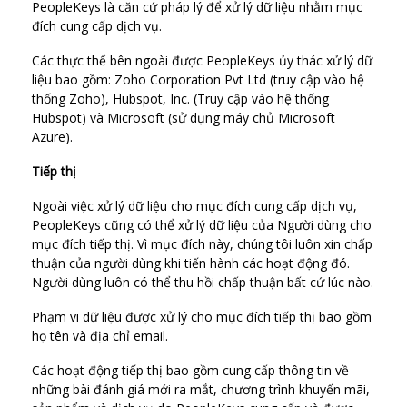
PeopleKeys là căn cứ pháp lý để xử lý dữ liệu nhằm mục
đích cung cấp dịch vụ.
Các thực thể bên ngoài được PeopleKeys ủy thác xử lý dữ
liệu bao gồm: Zoho Corporation Pvt Ltd (truy cập vào hệ
thống Zoho), Hubspot, Inc. (Truy cập vào hệ thống
Hubspot) và Microsoft (sử dụng máy chủ Microsoft
Azure).
Tiếp thị
Ngoài việc xử lý dữ liệu cho mục đích cung cấp dịch vụ,
PeopleKeys cũng có thể xử lý dữ liệu của Người dùng cho
mục đích tiếp thị. Vì mục đích này, chúng tôi luôn xin chấp
thuận của người dùng khi tiến hành các hoạt động đó.
Người dùng luôn có thể thu hồi chấp thuận bất cứ lúc nào.
Phạm vi dữ liệu được xử lý cho mục đích tiếp thị bao gồm
họ tên và địa chỉ email.
Các hoạt động tiếp thị bao gồm cung cấp thông tin về
những bài đánh giá mới ra mắt, chương trình khuyến mãi,