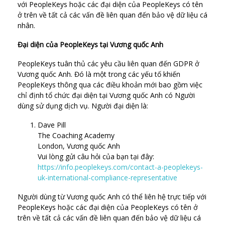
với PeopleKeys hoặc các đại diện của PeopleKeys có tên
ở trên về tất cả các vấn đề liên quan đến bảo vệ dữ liệu cá
nhân.
Đại diện của PeopleKeys tại Vương quốc Anh
PeopleKeys tuân thủ các yêu cầu liên quan đến GDPR ở
Vương quốc Anh. Đó là một trong các yếu tố khiến
PeopleKeys thông qua các điều khoản mới bao gồm việc
chỉ định tổ chức đại diện tại Vương quốc Anh có Người
dùng sử dụng dịch vụ. Người đại diện là:
Dave Pill
The Coaching Academy
London, Vương quốc Anh
Vui lòng gửi câu hỏi của bạn tại đây:
https://info.peoplekeys.com/contact-a-peoplekeys-
uk-international-compliance-representative
Người dùng từ Vương quốc Anh có thể liên hệ trực tiếp với
PeopleKeys hoặc các đại diện của PeopleKeys có tên ở
trên về tất cả các vấn đề liên quan đến bảo vệ dữ liệu cá