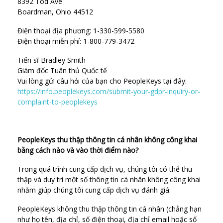
8392 Tod Ave
Boardman, Ohio 44512
Điện thoại địa phương: 1-330-599-5580
Điện thoại miễn phí: 1-800-779-3472
Tiến sĩ Bradley Smith
Giám đốc Tuân thủ Quốc tế
Vui lòng gửi câu hỏi của bạn cho PeopleKeys tại đây:
https://info.peoplekeys.com/submit-your-gdpr-inquiry-or-
complaint-to-peoplekeys
PeopleKeys thu thập thông tin cá nhân không công khai
bằng cách nào và vào thời điểm nào?
Trong quá trình cung cấp dịch vụ, chúng tôi có thể thu
thập và duy trì một số thông tin cá nhân không công khai
nhằm giúp chúng tôi cung cấp dịch vụ đánh giá.
PeopleKeys không thu thập thông tin cá nhân (chẳng hạn
như họ tên, địa chỉ, số điện thoại, địa chỉ email hoặc số