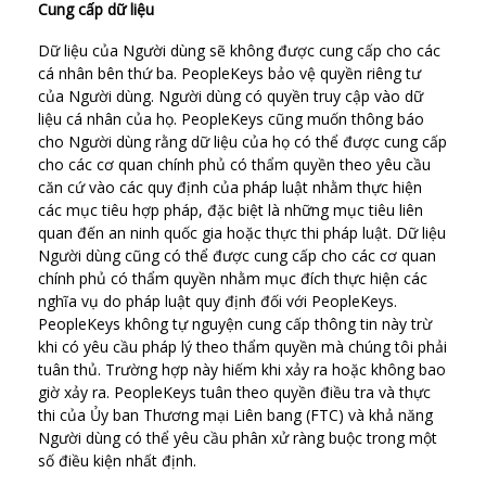
Cung cấp dữ liệu
Dữ liệu của Người dùng sẽ không được cung cấp cho các
cá nhân bên thứ ba. PeopleKeys bảo vệ quyền riêng tư
của Người dùng. Người dùng có quyền truy cập vào dữ
liệu cá nhân của họ. PeopleKeys cũng muốn thông báo
cho Người dùng rằng dữ liệu của họ có thể được cung cấp
cho các cơ quan chính phủ có thẩm quyền theo yêu cầu
căn cứ vào các quy định của pháp luật nhằm thực hiện
các mục tiêu hợp pháp, đặc biệt là những mục tiêu liên
quan đến an ninh quốc gia hoặc thực thi pháp luật. Dữ liệu
Người dùng cũng có thể được cung cấp cho các cơ quan
chính phủ có thẩm quyền nhằm mục đích thực hiện các
nghĩa vụ do pháp luật quy định đối với PeopleKeys.
PeopleKeys không tự nguyện cung cấp thông tin này trừ
khi có yêu cầu pháp lý theo thẩm quyền mà chúng tôi phải
tuân thủ. Trường hợp này hiếm khi xảy ra hoặc không bao
giờ xảy ra. PeopleKeys tuân theo quyền điều tra và thực
thi của Ủy ban Thương mại Liên bang (FTC) và khả năng
Người dùng có thể yêu cầu phân xử ràng buộc trong một
số điều kiện nhất định.