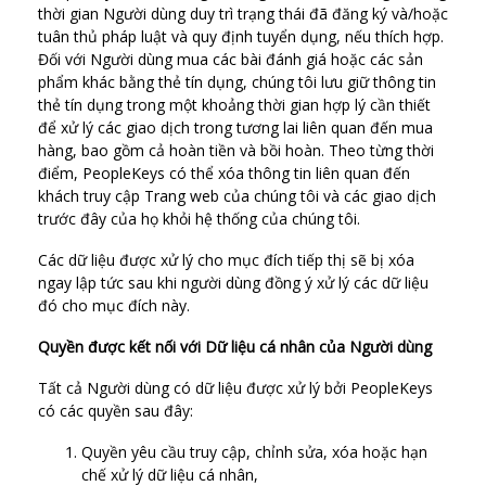
thời gian Người dùng duy trì trạng thái đã đăng ký và/hoặc
tuân thủ pháp luật và quy định tuyển dụng, nếu thích hợp.
Đối với Người dùng mua các bài đánh giá hoặc các sản
phẩm khác bằng thẻ tín dụng, chúng tôi lưu giữ thông tin
thẻ tín dụng trong một khoảng thời gian hợp lý cần thiết
để xử lý các giao dịch trong tương lai liên quan đến mua
hàng, bao gồm cả hoàn tiền và bồi hoàn. Theo từng thời
điểm, PeopleKeys có thể xóa thông tin liên quan đến
khách truy cập Trang web của chúng tôi và các giao dịch
trước đây của họ khỏi hệ thống của chúng tôi.
Các dữ liệu được xử lý cho mục đích tiếp thị sẽ bị xóa
ngay lập tức sau khi người dùng đồng ý xử lý các dữ liệu
đó cho mục đích này.
Quyền được kết nối với Dữ liệu cá nhân của Người dùng
Tất cả Người dùng có dữ liệu được xử lý bởi PeopleKeys
có các quyền sau đây:
Quyền yêu cầu truy cập, chỉnh sửa, xóa hoặc hạn
chế xử lý dữ liệu cá nhân,