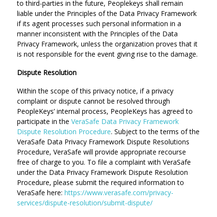
to third-parties in the future, Peoplekeys shall remain
liable under the Principles of the Data Privacy Framework
if its agent processes such personal information in a
manner inconsistent with the Principles of the Data
Privacy Framework, unless the organization proves that it
is not responsible for the event giving rise to the damage.
Dispute Resolution
Within the scope of this privacy notice, if a privacy
complaint or dispute cannot be resolved through
PeopleKeys’ internal process, PeopleKeys has agreed to
participate in the
VeraSafe Data Privacy Framework
Dispute Resolution Procedure
. Subject to the terms of the
VeraSafe Data Privacy Framework Dispute Resolutions
Procedure, VeraSafe will provide appropriate recourse
free of charge to you. To file a complaint with VeraSafe
under the Data Privacy Framework Dispute Resolution
Procedure, please submit the required information to
VeraSafe here:
https://www.verasafe.com/privacy-
services/dispute-resolution/submit-dispute/