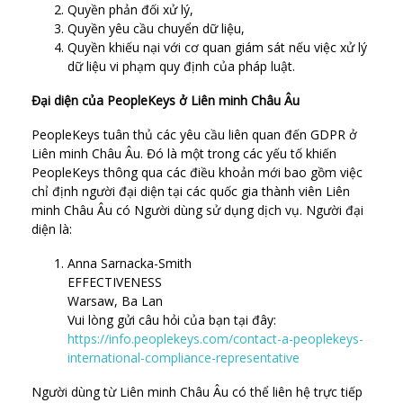
Quyền phản đối xử lý,
Quyền yêu cầu chuyển dữ liệu,
Quyền khiếu nại với cơ quan giám sát nếu việc xử lý
dữ liệu vi phạm quy định của pháp luật.
Đại diện của PeopleKeys ở Liên minh Châu Âu
PeopleKeys tuân thủ các yêu cầu liên quan đến GDPR ở
Liên minh Châu Âu. Đó là một trong các yếu tố khiến
PeopleKeys thông qua các điều khoản mới bao gồm việc
chỉ định người đại diện tại các quốc gia thành viên Liên
minh Châu Âu có Người dùng sử dụng dịch vụ. Người đại
diện là:
Anna Sarnacka-Smith
EFFECTIVENESS
Warsaw, Ba Lan
Vui lòng gửi câu hỏi của bạn tại đây:
https://info.peoplekeys.com/contact-a-peoplekeys-
international-compliance-representative
Người dùng từ Liên minh Châu Âu có thể liên hệ trực tiếp