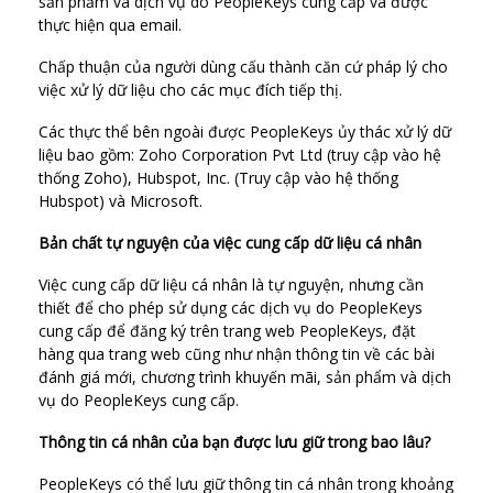
sản phẩm và dịch vụ do PeopleKeys cung cấp và được
thực hiện qua email.
Chấp thuận của người dùng cấu thành căn cứ pháp lý cho
việc xử lý dữ liệu cho các mục đích tiếp thị.
Các thực thể bên ngoài được PeopleKeys ủy thác xử lý dữ
liệu bao gồm: Zoho Corporation Pvt Ltd (truy cập vào hệ
thống Zoho), Hubspot, Inc. (Truy cập vào hệ thống
Hubspot) và Microsoft.
Bản chất tự nguyện của việc cung cấp dữ liệu cá nhân
Việc cung cấp dữ liệu cá nhân là tự nguyện, nhưng cần
thiết để cho phép sử dụng các dịch vụ do PeopleKeys
cung cấp để đăng ký trên trang web PeopleKeys, đặt
hàng qua trang web cũng như nhận thông tin về các bài
đánh giá mới, chương trình khuyến mãi, sản phẩm và dịch
vụ do PeopleKeys cung cấp.
Thông tin cá nhân của bạn được lưu giữ trong bao lâu?
PeopleKeys có thể lưu giữ thông tin cá nhân trong khoảng