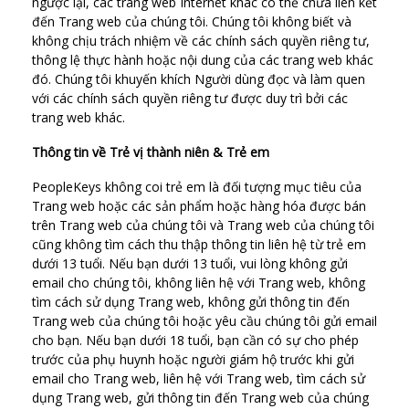
ngược lại, các trang web Internet khác có thể chứa liên kết
đến Trang web của chúng tôi. Chúng tôi không biết và
không chịu trách nhiệm về các chính sách quyền riêng tư,
thông lệ thực hành hoặc nội dung của các trang web khác
đó. Chúng tôi khuyến khích Người dùng đọc và làm quen
với các chính sách quyền riêng tư được duy trì bởi các
trang web khác.
Thông tin về Trẻ vị thành niên & Trẻ em
PeopleKeys không coi trẻ em là đối tượng mục tiêu của
Trang web hoặc các sản phẩm hoặc hàng hóa được bán
trên Trang web của chúng tôi và Trang web của chúng tôi
cũng không tìm cách thu thập thông tin liên hệ từ trẻ em
dưới 13 tuổi. Nếu bạn dưới 13 tuổi, vui lòng không gửi
email cho chúng tôi, không liên hệ với Trang web, không
tìm cách sử dụng Trang web, không gửi thông tin đến
Trang web của chúng tôi hoặc yêu cầu chúng tôi gửi email
cho bạn. Nếu bạn dưới 18 tuổi, bạn cần có sự cho phép
trước của phụ huynh hoặc người giám hộ trước khi gửi
email cho Trang web, liên hệ với Trang web, tìm cách sử
dụng Trang web, gửi thông tin đến Trang web của chúng