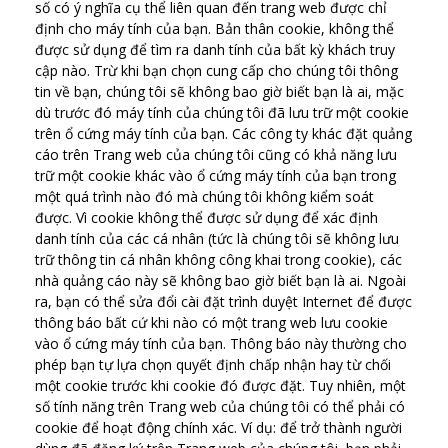
số có ý nghĩa cụ thể liên quan đến trang web được chỉ
định cho máy tính của bạn. Bản thân cookie, không thể
được sử dụng để tìm ra danh tính của bất kỳ khách truy
cập nào. Trừ khi bạn chọn cung cấp cho chúng tôi thông
tin về bạn, chúng tôi sẽ không bao giờ biết bạn là ai, mặc
dù trước đó máy tính của chúng tôi đã lưu trữ một cookie
trên ổ cứng máy tính của bạn. Các công ty khác đặt quảng
cáo trên Trang web của chúng tôi cũng có khả năng lưu
trữ một cookie khác vào ổ cứng máy tính của bạn trong
một quá trình nào đó mà chúng tôi không kiểm soát
được. Vì cookie không thể được sử dụng để xác định
danh tính của các cá nhân (tức là chúng tôi sẽ không lưu
trữ thông tin cá nhân không công khai trong cookie), các
nhà quảng cáo này sẽ không bao giờ biết bạn là ai. Ngoài
ra, bạn có thể sửa đổi cài đặt trình duyệt Internet để được
thông báo bất cứ khi nào có một trang web lưu cookie
vào ổ cứng máy tính của bạn. Thông báo này thường cho
phép bạn tự lựa chọn quyết định chấp nhận hay từ chối
một cookie trước khi cookie đó được đặt. Tuy nhiên, một
số tính năng trên Trang web của chúng tôi có thể phải có
cookie để hoạt động chính xác. Ví dụ: để trở thành người