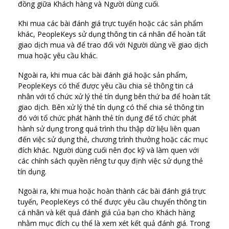
đồng giữa Khách hàng và Người dùng cuối.
Khi mua các bài đánh giá trực tuyến hoặc các sản phẩm
khác, PeopleKeys sử dụng thông tin cá nhân để hoàn tất
giao dịch mua và để trao đổi với Người dùng về giao dịch
mua hoặc yêu cầu khác.
Ngoài ra, khi mua các bài đánh giá hoặc sản phẩm,
PeopleKeys có thể được yêu cầu chia sẻ thông tin cá
nhân với tổ chức xử lý thẻ tín dụng bên thứ ba để hoàn tất
giao dịch. Bên xử lý thẻ tín dụng có thể chia sẻ thông tin
đó với tổ chức phát hành thẻ tín dụng để tổ chức phát
hành sử dụng trong quá trình thu thập dữ liệu liên quan
đến việc sử dụng thẻ, chương trình thưởng hoặc các mục
đích khác. Người dùng cuối nên đọc kỹ và làm quen với
các chính sách quyền riêng tư quy định việc sử dụng thẻ
tín dụng.
Ngoài ra, khi mua hoặc hoàn thành các bài đánh giá trực
tuyến, PeopleKeys có thể được yêu cầu chuyển thông tin
cá nhân và kết quả đánh giá của bạn cho Khách hàng
nhằm mục đích cụ thể là xem xét kết quả đánh giá. Trong