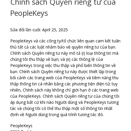
Chính sách Quyền riêng tư của
PeopleKeys
Sửa đổi lần cuối: April 25, 2025
PeopleKeys và các công ty/tổ chức liên quan cam kết tuân
thủ tất cả các luật nhằm bảo vệ quyền riêng tư của bạn.
Chính sách Quyền riêng tư này mô tả (i) loại thông tin mà
chúng tôi thu thập về bạn; và (ii) các thông lệ của
PeopleKeys trong việc thu thập và phổ biến thông tin về
bạn. Chính sách Quyền riêng tư này được thiết lập trong
bối cảnh các trang web của PeopleKeys và tiềm năng thu
thập thông tin cá nhân bằng các phương tiện điện tử; tuy
nhiên, Chính sách này không chỉ giới hạn ở các trang web
của PeopleKeys. Chính sách Quyền riêng tư của chúng tôi
áp dụng bất cứ khi nào Người dùng và PeopleKeys tương
tác và chúng tôi có thể thu thập một số thông tin nhất
định về Người dùng trong quá trình tương tác đó.
PeopleKeys