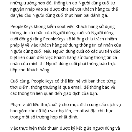
những trường hợp đó, thông tin do Người dùng cuối tự
nguyện nhập vào sẽ được chia sẻ với Khách hàng cụ thể
đã yêu cầu Người dùng cuối thực hiện bài đánh giá.
PeopleKeys không kiểm soát việc Khách hàng sử dụng
thông tin cá nhân của Người dùng cuối và Người dùng
cuối đồng ý rằng PeopleKeys sẽ không chịu trách nhiệm
pháp lý về việc Khách hàng sử dụng thông tin cá nhân của
Người dùng cuối. Nếu Người dùng cuối có các ưu tiên đặc
biệt liên quan đến việc Khách hàng sử dụng thông tin cá
nhân của mình thì Người dùng cuối phải thông báo trực
tiếp cho Khách hàng.
Cuối cùng, PeopleKeys có thể liên hệ với bạn theo từng
thời điểm, thông thường là qua email, để thông báo về
các thông tin liên quan đến giao dịch của bạn.
Phạm vi dữ liệu được xử lý cho mục đích cung cấp dịch vụ
bao gồm các dữ liệu sau: họ tên, email và địa chỉ thực
trong một số trường hợp nhất định.
Việc thực hiện thỏa thuận được ký kết giữa người dùng và