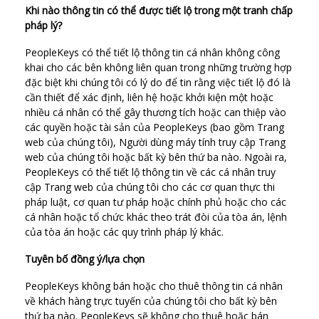
Khi nào thông tin có thể được tiết lộ trong một tranh chấp
pháp lý?
PeopleKeys có thể tiết lộ thông tin cá nhân không công
khai cho các bên không liên quan trong những trường hợp
đặc biệt khi chúng tôi có lý do để tin rằng việc tiết lộ đó là
cần thiết để xác định, liên hệ hoặc khởi kiện một hoặc
nhiều cá nhân có thể gây thương tích hoặc can thiệp vào
các quyền hoặc tài sản của PeopleKeys (bao gồm Trang
web của chúng tôi), Người dùng máy tính truy cập Trang
web của chúng tôi hoặc bất kỳ bên thứ ba nào. Ngoài ra,
PeopleKeys có thể tiết lộ thông tin về các cá nhân truy
cập Trang web của chúng tôi cho các cơ quan thực thi
pháp luật, cơ quan tư pháp hoặc chính phủ hoặc cho các
cá nhân hoặc tổ chức khác theo trát đòi của tòa án, lệnh
của tòa án hoặc các quy trình pháp lý khác.
Tuyên bố đồng ý/lựa chọn
PeopleKeys không bán hoặc cho thuê thông tin cá nhân
về khách hàng trực tuyến của chúng tôi cho bất kỳ bên
thứ ba nào. PeopleKeys sẽ không cho thuê hoặc bán