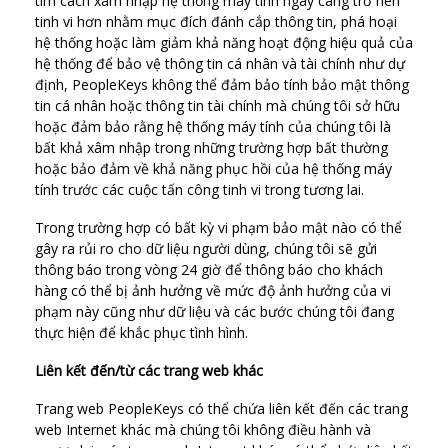
tìm cách xâm nhập hệ thống máy tính ngày càng trở nên
tinh vi hơn nhằm mục đích đánh cắp thông tin, phá hoại
hệ thống hoặc làm giảm khả năng hoạt động hiệu quả của
hệ thống để bảo vệ thông tin cá nhân và tài chính như dự
định, PeopleKeys không thể đảm bảo tính bảo mật thông
tin cá nhân hoặc thông tin tài chính mà chúng tôi sở hữu
hoặc đảm bảo rằng hệ thống máy tính của chúng tôi là
bất khả xâm nhập trong những trường hợp bất thường
hoặc bảo đảm về khả năng phục hồi của hệ thống máy
tính trước các cuộc tấn công tinh vi trong tương lai.
Trong trường hợp có bất kỳ vi phạm bảo mật nào có thể
gây ra rủi ro cho dữ liệu người dùng, chúng tôi sẽ gửi
thông báo trong vòng 24 giờ để thông báo cho khách
hàng có thể bị ảnh hưởng về mức độ ảnh hưởng của vi
phạm này cũng như dữ liệu và các bước chúng tôi đang
thực hiện để khắc phục tình hình.
Liên kết đến/từ các trang web khác
Trang web PeopleKeys có thể chứa liên kết đến các trang
web Internet khác mà chúng tôi không điều hành và