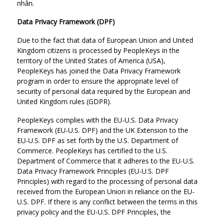
nhân.
Data Privacy Framework (DPF)
Due to the fact that data of European Union and United
Kingdom citizens is processed by PeopleKeys in the
territory of the United States of America (USA),
PeopleKeys has joined the Data Privacy Framework
program in order to ensure the appropriate level of
security of personal data required by the European and
United Kingdom rules (GDPR).
PeopleKeys complies with the EU-U.S. Data Privacy
Framework (EU-U.S. DPF) and the UK Extension to the
EU-U.S. DPF as set forth by the U.S. Department of
Commerce. PeopleKeys has certified to the U.S.
Department of Commerce that it adheres to the EU-U.S.
Data Privacy Framework Principles (EU-U.S. DPF
Principles) with regard to the processing of personal data
received from the European Union in reliance on the EU-
U.S. DPF. If there is any conflict between the terms in this
privacy policy and the EU-U.S. DPF Principles, the