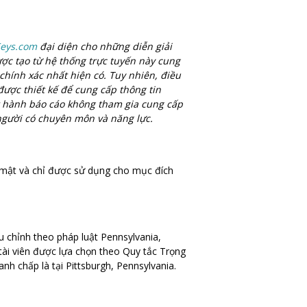
eys.com
đại diện cho những diễn giải
ược tạo từ hệ thống trực tuyến này cung
 chính xác nhất hiện có. Tuy nhiên, điều
ược thiết kế để cung cấp thông tin
át hành báo cáo không tham gia cung cấp
 người có chuyên môn và năng lực.
 mật và chỉ được sử dụng cho mục đích
u chỉnh theo pháp luật Pennsylvania,
tài viên được lựa chọn theo Quy tắc Trọng
nh chấp là tại Pittsburgh, Pennsylvania.