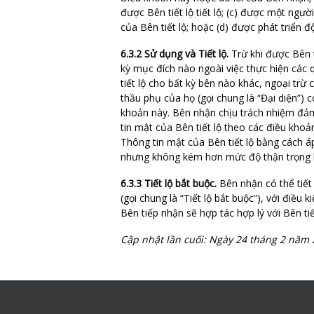
được Bên tiết lộ tiết lộ; (c) được một ng
của Bên tiết lộ; hoặc (d) được phát triển
6.3.2 Sử dụng và Tiết lộ.
Trừ khi được Bên t
kỳ mục đích nào ngoài việc thực hiện các 
tiết lộ cho bất kỳ bên nào khác, ngoại trừ
thầu phụ của họ (gọi chung là “Đại diện”) 
khoản này. Bên nhận chịu trách nhiệm đảm
tin mật của Bên tiết lộ theo các điều kho
Thông tin mật của Bên tiết lộ bằng cách 
nhưng không kém hơn mức độ thận trọng h
6.3.3 Tiết lộ bắt buộc.
Bên nhận có thể tiết 
(gọi chung là “Tiết lộ bắt buộc”), với điều
Bên tiếp nhận sẽ hợp tác hợp lý với Bên tiế
Cập nhật lần cuối: Ngày 24 tháng 2 năm