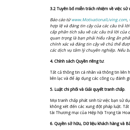
3.2 Tuyên bố miễn trách nhiệm về việc sử
Báo cáo từ
www.MotivationalLiving.com
,
hợp lệ và đáng tin cậy của các câu trả l
cấp phân tích sâu về các câu trả lời của
quan trọng là bạn phải hiểu rằng ấn phẩ
chính xác và đáng tin cậy về chủ thể đư
các dịch vụ tâm lý chuyên nghiệp. Nếu b
4. Chính sách Quyền riêng tư
.
Tất cả thông tin cá nhân và thông tin li
liên lạc và để áp dụng các công cụ đánh 
5. Luật chi phối và Giải quyết tranh chấp
.
Mọi tranh chấp phát sinh từ việc bạn sử d
không xét đến các xung đột pháp luật. Tất
tài Thương mại của Hiệp hội Trọng tài Hoa 
6. Quyền sở hữu, Dữ liệu khách hàng và 