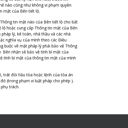
n chế nào cũng như không vi phạm quyền
 mật của Bên tiết lộ.
Thông tin mật nào của Bên tiết lộ cho bất
ết lộ hoặc cung cấp Thông tin mật của Bên
n pháp lý, kế toán, nhà thầu và các nhà
hoặc nghĩa vụ của mình theo các Điều
ng buộc về mặt pháp lý phải bảo vệ Thông
. Bên nhận sẽ bảo vệ tính bí mật của
 tính bí mật của thông tin mật của mình
t, trát đòi hầu tòa hoặc lệnh của tòa án
c đó (trong phạm vi luật pháp cho phép ).
 phụ trách.