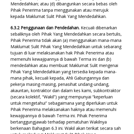
Mendedahkan; atau (d) dibangunkan secara bebas oleh
Pihak Penerima tanpa menggunakan atau merujuk
kepada Maklumat Sulit Pihak Yang Mendedahkan.
6.3.2 Penggunaan dan Pendedahan.
Kecuali dibenarkan
sebaliknya oleh Pihak Yang Mendedahkan secara bertulis,
Pihak Penerima tidak akan (a) menggunakan mana-mana
Maklumat Sulit Pihak Yang Mendedahkan untuk sebarang
tujuan di luar melaksanakan hak Pihak Penerima atau
memenuhi kewajipannya di bawah Terma ini dan (b)
mendedahkan atau membuat Maklumat Sulit mengenai
Pihak Yang Mendedahkan yang tersedia kepada mana-
mana pihak, kecuali kepada, Ahli Gabungannya dan
pekerja masing-masing, penasihat undang-undang,
akauntan, kontraktor dan dalam kes kami, subkontraktor
(secara kolektif, “Wakil”) yang mempunyai “keperluan
untuk mengetahui” sebagaimana yang diperlukan untuk
Pihak Penerima melaksanakan haknya atau memenuhi
kewajipannya di bawah Terma ini. Pihak Penerima
bertanggungjawab terhadap pematuhan Wakilnya
berkenaan Bahagian 6.3 ini. Wakil akan terikat secara sah