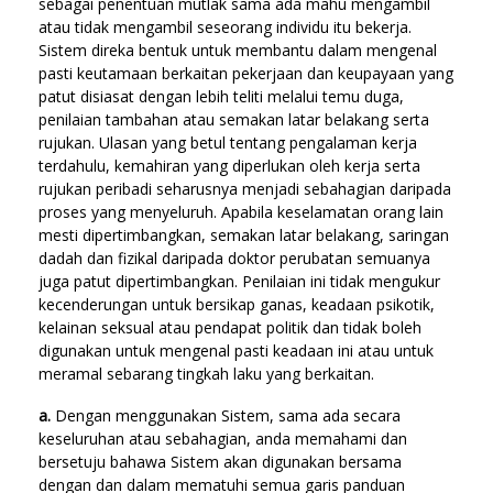
sebagai penentuan mutlak sama ada mahu mengambil
atau tidak mengambil seseorang individu itu bekerja.
Sistem direka bentuk untuk membantu dalam mengenal
pasti keutamaan berkaitan pekerjaan dan keupayaan yang
patut disiasat dengan lebih teliti melalui temu duga,
penilaian tambahan atau semakan latar belakang serta
rujukan. Ulasan yang betul tentang pengalaman kerja
terdahulu, kemahiran yang diperlukan oleh kerja serta
rujukan peribadi seharusnya menjadi sebahagian daripada
proses yang menyeluruh. Apabila keselamatan orang lain
mesti dipertimbangkan, semakan latar belakang, saringan
dadah dan fizikal daripada doktor perubatan semuanya
juga patut dipertimbangkan. Penilaian ini tidak mengukur
kecenderungan untuk bersikap ganas, keadaan psikotik,
kelainan seksual atau pendapat politik dan tidak boleh
digunakan untuk mengenal pasti keadaan ini atau untuk
meramal sebarang tingkah laku yang berkaitan.
a.
Dengan menggunakan Sistem, sama ada secara
keseluruhan atau sebahagian, anda memahami dan
bersetuju bahawa Sistem akan digunakan bersama
dengan dan dalam mematuhi semua garis panduan