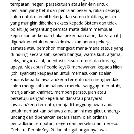
tempatan, negeri, persekutuan atau lain-lain untuk
penilaian yang betul dan penilaian pekerja, rakan sekerja,
calon untuk diambil bekerja dan semua kakitangan lain
yang mungkin diberikan akses kepada Sistem dan tidak
boleh: (a) bergantung semata-mata dalam membuat
keputusan berkenaan bakal pekerjaan calon; dan/atau (b)
digunakan untuk mendiskriminasikan antara pekerja
semasa atau pemohon mengikut mana-mana status yang
dilindungi secara sah, seperti bangsa, warna kulit, agama,
seks, negara asal, orientasi seksual, umur atau kurang
upaya. Meskipun PeopleKeys® menawarkan kepada klien
(cth. syarikat) keupayaan untuk memasukkan soalan
khusus kepada jawatan/kerja tertentu dan menghendaki
calon mengesahkan bahawa mereka sanggup mematuhi,
menjalankan khidmat, memberi persetujuan atau
bersetuju dengan keperluan dan/atau prasyarat
jawatan/kerja tertentu, menjadi tanggungjawab anda
untuk memastikan bahawa amalan ini mengikut undang-
undang dan dibenarkan secara rasmi oleh ordinan
pentadbiran tempatan, negeri dan persekutuan mereka.
Oleh itu, PeopleKeys® dan ahli gabungannya, wakil,