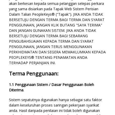
akan berkesan kepada semua pelanggan selepas perkara
yang sama disiarkan pada Tapak Web Sistem Perisian
Dalam Talian PeopleKeys® ("Tapak"). JIKA ANDA TIDAK
BERSETUJU DENGAN TERMA BAGI TERMA DAN SYARAT
PENGGUNAAN, JANGAN KLIK BUTANG "SAYA TERIMA"
DAN JANGAN GUNAKAN SISTEM. JIKA ANDA TIDAK
BERSETUJU DENGAN TERMA BAGI SEBARANG
PENGUBAHSUAIAN KEPADA TERMA DAN SYARAT
PENGGUNAAN, JANGAN TERUS MENGGUNAKAN
PERKHIDMATAN DAN SEGERA MEMAKLUMKAN KEPADA
PEOPLEKEYS® TENTANG PENAMATAN ANDA
TERHADAP PERJANJIAN INI.
Terma Penggunaan:
1.1 Penggunaan Sistem / Dasar Penggunaan Boleh
Diterima
.
Sistem sepatutnya digunakan hanya sebagai satu faktor
dalam keseluruhan proses saringan pekerjaan syarikat
anda. Hasil daripada penilaian ini tidak boleh digunakan