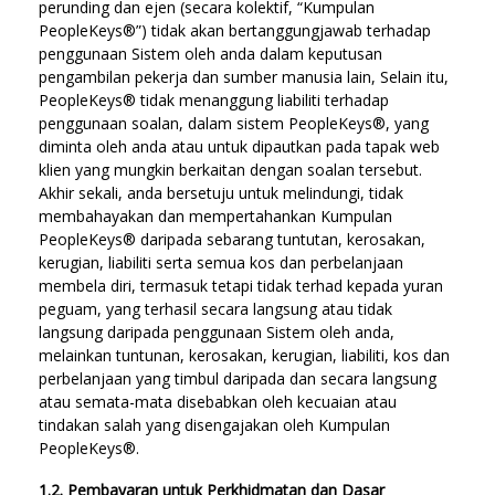
perunding dan ejen (secara kolektif, “Kumpulan
PeopleKeys®”) tidak akan bertanggungjawab terhadap
penggunaan Sistem oleh anda dalam keputusan
pengambilan pekerja dan sumber manusia lain, Selain itu,
PeopleKeys® tidak menanggung liabiliti terhadap
penggunaan soalan, dalam sistem PeopleKeys®, yang
diminta oleh anda atau untuk dipautkan pada tapak web
klien yang mungkin berkaitan dengan soalan tersebut.
Akhir sekali, anda bersetuju untuk melindungi, tidak
membahayakan dan mempertahankan Kumpulan
PeopleKeys® daripada sebarang tuntutan, kerosakan,
kerugian, liabiliti serta semua kos dan perbelanjaan
membela diri, termasuk tetapi tidak terhad kepada yuran
peguam, yang terhasil secara langsung atau tidak
langsung daripada penggunaan Sistem oleh anda,
melainkan tuntunan, kerosakan, kerugian, liabiliti, kos dan
perbelanjaan yang timbul daripada dan secara langsung
atau semata-mata disebabkan oleh kecuaian atau
tindakan salah yang disengajakan oleh Kumpulan
PeopleKeys®.
1.2. Pembayaran untuk Perkhidmatan dan Dasar