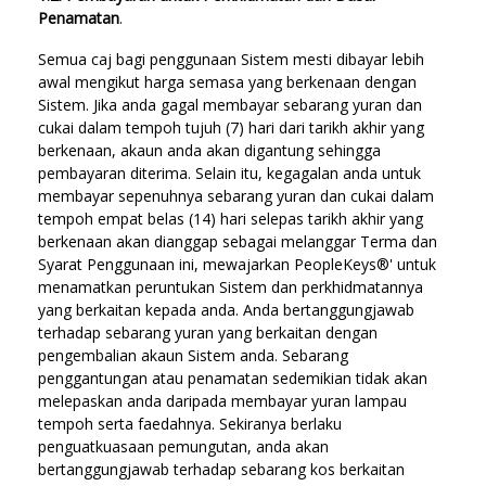
Penamatan
.
Semua caj bagi penggunaan Sistem mesti dibayar lebih
awal mengikut harga semasa yang berkenaan dengan
Sistem. Jika anda gagal membayar sebarang yuran dan
cukai dalam tempoh tujuh (7) hari dari tarikh akhir yang
berkenaan, akaun anda akan digantung sehingga
pembayaran diterima. Selain itu, kegagalan anda untuk
membayar sepenuhnya sebarang yuran dan cukai dalam
tempoh empat belas (14) hari selepas tarikh akhir yang
berkenaan akan dianggap sebagai melanggar Terma dan
Syarat Penggunaan ini, mewajarkan PeopleKeys®' untuk
menamatkan peruntukan Sistem dan perkhidmatannya
yang berkaitan kepada anda. Anda bertanggungjawab
terhadap sebarang yuran yang berkaitan dengan
pengembalian akaun Sistem anda. Sebarang
penggantungan atau penamatan sedemikian tidak akan
melepaskan anda daripada membayar yuran lampau
tempoh serta faedahnya. Sekiranya berlaku
penguatkuasaan pemungutan, anda akan
bertanggungjawab terhadap sebarang kos berkaitan