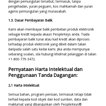
dengan pemungutan tersebut, termasuk, tanpa
pengehadan, yuran peguam, kos mahkamah dan yuran
agensi pemungutan yang munasabah.
1.3. Dasar Pembayaran Balik
.
Kami akan membayar balik pembelian produk elektronik
sebagai kredit kepada akaun PeopleKeys anda. Tiada
pembayaran balik tunai atau kad kredit akan diproses
terhadap produk elektronik yang dibeli dalam talian
daripada salah satu kedai kami. Jika anda mempunyai
sebarang soalan, sila hubungi khidmat pelanggan di talian
+1-800-779-3472.
Pernyataan Harta Intelektual dan
Penggunaan Tanda Dagangan:
2.1 Harta Intelektual
.
Semua bahan, program perisian, termasuk tetapi tidak
terhad kepada kod objek dan kod sumber, data dan
maklumat yang dibangunkan oleh PeopleKeys®