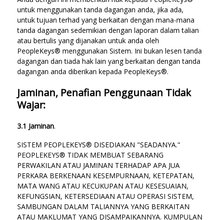
untuk menggunakan tanda dagangan anda, jika ada,
untuk tujuan terhad yang berkaitan dengan mana-mana
tanda dagangan sedemikian dengan laporan dalam talian
atau bertulis yang dijanakan untuk anda oleh
PeopleKeys® menggunakan Sistem. Ini bukan lesen tanda
dagangan dan tiada hak lain yang berkaitan dengan tanda
dagangan anda diberikan kepada PeopleKeys®.
Jaminan, Penafian Penggunaan Tidak
Wajar:
3.1 Jaminan
.
SISTEM PEOPLEKEYS® DISEDIAKAN "SEADANYA."
PEOPLEKEYS® TIDAK MEMBUAT SEBARANG
PERWAKILAN ATAU JAMINAN TERHADAP APA JUA
PERKARA BERKENAAN KESEMPURNAAN, KETEPATAN,
MATA WANG ATAU KECUKUPAN ATAU KESESUAIAN,
KEFUNGSIAN, KETERSEDIAAN ATAU OPERASI SISTEM,
SAMBUNGAN DALAM TALIANNYA YANG BERKAITAN
ATAU MAKLUMAT YANG DISAMPAIKANNYA. KUMPULAN