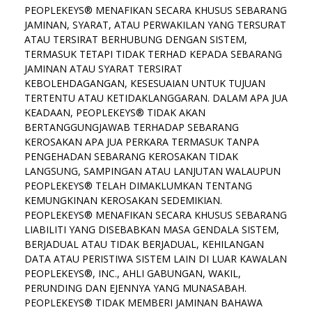
PEOPLEKEYS® MENAFIKAN SECARA KHUSUS SEBARANG
JAMINAN, SYARAT, ATAU PERWAKILAN YANG TERSURAT
ATAU TERSIRAT BERHUBUNG DENGAN SISTEM,
TERMASUK TETAPI TIDAK TERHAD KEPADA SEBARANG
JAMINAN ATAU SYARAT TERSIRAT
KEBOLEHDAGANGAN, KESESUAIAN UNTUK TUJUAN
TERTENTU ATAU KETIDAKLANGGARAN. DALAM APA JUA
KEADAAN, PEOPLEKEYS® TIDAK AKAN
BERTANGGUNGJAWAB TERHADAP SEBARANG
KEROSAKAN APA JUA PERKARA TERMASUK TANPA
PENGEHADAN SEBARANG KEROSAKAN TIDAK
LANGSUNG, SAMPINGAN ATAU LANJUTAN WALAUPUN
PEOPLEKEYS® TELAH DIMAKLUMKAN TENTANG
KEMUNGKINAN KEROSAKAN SEDEMIKIAN.
PEOPLEKEYS® MENAFIKAN SECARA KHUSUS SEBARANG
LIABILITI YANG DISEBABKAN MASA GENDALA SISTEM,
BERJADUAL ATAU TIDAK BERJADUAL, KEHILANGAN
DATA ATAU PERISTIWA SISTEM LAIN DI LUAR KAWALAN
PEOPLEKEYS®, INC., AHLI GABUNGAN, WAKIL,
PERUNDING DAN EJENNYA YANG MUNASABAH.
PEOPLEKEYS® TIDAK MEMBERI JAMINAN BAHAWA