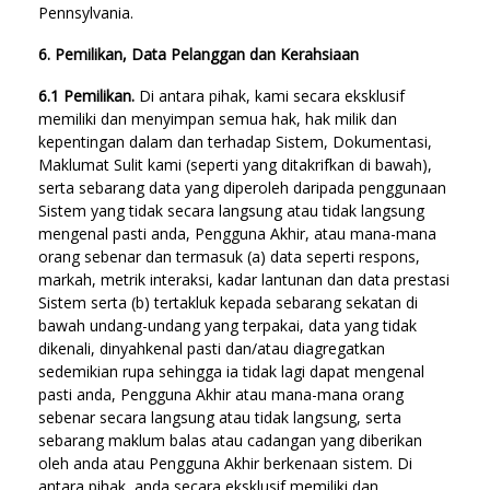
Pennsylvania.
6. Pemilikan, Data Pelanggan dan Kerahsiaan
6.1 Pemilikan.
Di antara pihak, kami secara eksklusif
memiliki dan menyimpan semua hak, hak milik dan
kepentingan dalam dan terhadap Sistem, Dokumentasi,
Maklumat Sulit kami (seperti yang ditakrifkan di bawah),
serta sebarang data yang diperoleh daripada penggunaan
Sistem yang tidak secara langsung atau tidak langsung
mengenal pasti anda, Pengguna Akhir, atau mana-mana
orang sebenar dan termasuk (a) data seperti respons,
markah, metrik interaksi, kadar lantunan dan data prestasi
Sistem serta (b) tertakluk kepada sebarang sekatan di
bawah undang-undang yang terpakai, data yang tidak
dikenali, dinyahkenal pasti dan/atau diagregatkan
sedemikian rupa sehingga ia tidak lagi dapat mengenal
pasti anda, Pengguna Akhir atau mana-mana orang
sebenar secara langsung atau tidak langsung, serta
sebarang maklum balas atau cadangan yang diberikan
oleh anda atau Pengguna Akhir berkenaan sistem. Di
antara pihak, anda secara eksklusif memiliki dan