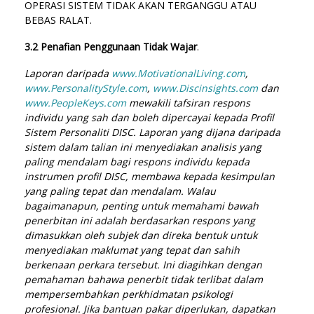
OPERASI SISTEM TIDAK AKAN TERGANGGU ATAU
BEBAS RALAT.
3.2 Penafian Penggunaan Tidak Wajar
.
Laporan daripada
www.MotivationalLiving.com
,
www.PersonalityStyle.com
,
www.Discinsights.com
dan
www.PeopleKeys.com
mewakili tafsiran respons
individu yang sah dan boleh dipercayai kepada Profil
Sistem Personaliti DISC. Laporan yang dijana daripada
sistem dalam talian ini menyediakan analisis yang
paling mendalam bagi respons individu kepada
instrumen profil DISC, membawa kepada kesimpulan
yang paling tepat dan mendalam. Walau
bagaimanapun, penting untuk memahami bawah
penerbitan ini adalah berdasarkan respons yang
dimasukkan oleh subjek dan direka bentuk untuk
menyediakan maklumat yang tepat dan sahih
berkenaan perkara tersebut. Ini diagihkan dengan
pemahaman bahawa penerbit tidak terlibat dalam
mempersembahkan perkhidmatan psikologi
profesional. Jika bantuan pakar diperlukan, dapatkan