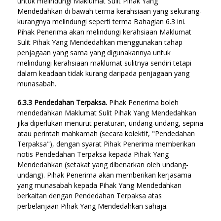
untuk melindungi Maklumat Sulit Pihak Yang
Mendedahkan di bawah terma kerahsiaan yang sekurang-
kurangnya melindungi seperti terma Bahagian 6.3 ini.
Pihak Penerima akan melindungi kerahsiaan Maklumat
Sulit Pihak Yang Mendedahkan menggunakan tahap
penjagaan yang sama yang digunakannya untuk
melindungi kerahsiaan maklumat sulitnya sendiri tetapi
dalam keadaan tidak kurang daripada penjagaan yang
munasabah.
6.3.3 Pendedahan Terpaksa.
Pihak Penerima boleh
mendedahkan Maklumat Sulit Pihak Yang Mendedahkan
jika diperlukan menurut peraturan, undang-undang, sepina
atau perintah mahkamah (secara kolektif, "Pendedahan
Terpaksa"), dengan syarat Pihak Penerima memberikan
notis Pendedahan Terpaksa kepada Pihak Yang
Mendedahkan (setakat yang dibenarkan oleh undang-
undang). Pihak Penerima akan memberikan kerjasama
yang munasabah kepada Pihak Yang Mendedahkan
berkaitan dengan Pendedahan Terpaksa atas
perbelanjaan Pihak Yang Mendedahkan sahaja.