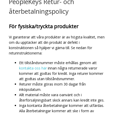
PeopleKeys Retur- och
återbetalningspolicy
För fysiska/tryckta produkter
Vi garanterar att våra produkter är av högsta kvalitet, men
om du upptäcker att din produkt är defekt i
konstruktionen så hjälper vi gärna till. Se nedan för
returinstruktionerna:
Ett tillståndsnummer måste erhållas genom att
kontakta oss här
innan några returnerade varor
kommer att godtas för kredit. Inga returer kommer
att godtas utan tillståndsnummer.
Returer måste göras inom 30 dagar från
inköpsdatum.
Allt material måste vara oanvänt och i
återförsäljningsbart skick annars kan kredit inte ges.
Inga kontanta återbetalningar kommer att utfärdas.
Alla återbetalningar kommer att ske i form av